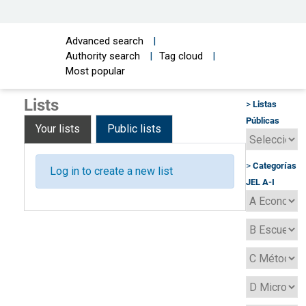
Advanced search
Authority search
Tag cloud
Most popular
Lists
>
Listas
Públicas
Your lists
Public lists
>
Categorías
Log in to create a new list
JEL A-I